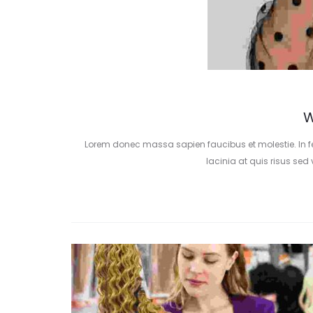
W
Lorem donec massa sapien faucibus et molestie. In f
lacinia at quis risus sed