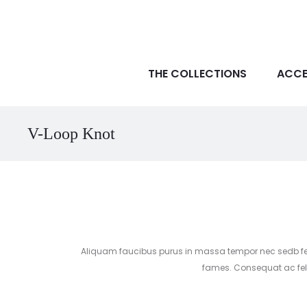
THE COLLECTIONS
ACCE
V-Loop Knot
Aliquam faucibus purus in massa tempor nec sedb feug
fames. Consequat ac felis