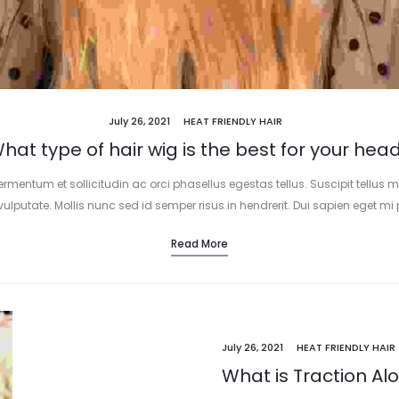
July 26, 2021
HEAT FRIENDLY HAIR
hat type of hair wig is the best for your hea
ermentum et sollicitudin ac orci phasellus egestas tellus. Suscipit tell
 vulputate. Mollis nunc sed id semper risus in hendrerit. Dui sapien eget mi
Read More
July 26, 2021
HEAT FRIENDLY HAIR
What is Traction Al